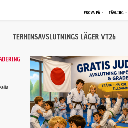
PROVA PÅ
TÄVLING
+
TERMINSAVSLUTNINGS LÄGER VT26
ADERING
alls