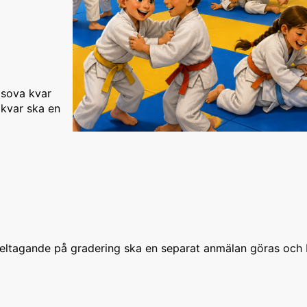
 sova kvar
 kvar ska en
 deltagande på gradering ska en separat anmälan göras och 