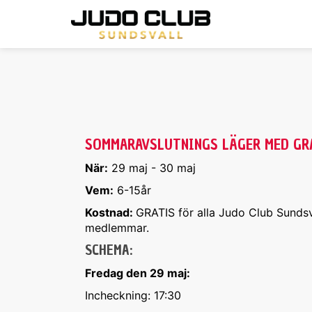
Hoppa
till
huvudinnehåll
SOMMARAVSLUTNINGS LÄGER MED GR
När:
29 maj - 30 maj
Vem:
6-15år
Kostnad:
GRATIS för alla Judo Club Sundsv
medlemmar.
SCHEMA:
Fredag den 29 maj:
Incheckning: 17:30