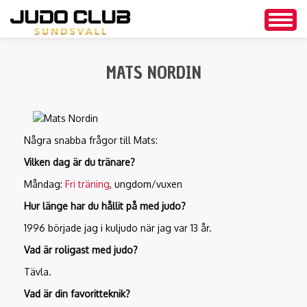
Togg
navig
Hoppa
till
MATS NORDIN
huvudinnehåll
Några snabba frågor till Mats:
Vilken dag är du tränare?
Måndag:
Fri träning
, ungdom/vuxen
Hur länge har du hållit på med judo?
1996 började jag i kuljudo när jag var 13 år.
Vad är roligast med judo?
Tävla.
Vad är din favoritteknik?