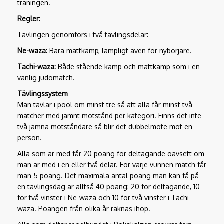
träningen.
Regler:
Tävlingen genomförs i två tävlingsdelar:
Ne-waza:
Bara mattkamp, lämpligt även för nybörjare.
Tachi-waza:
Både stående kamp och mattkamp som i en
vanlig judomatch.
Tävlingssystem
Man tävlar i pool om minst tre så att alla får minst två
matcher med jämnt motstånd per kategori. Finns det inte
två jämna motståndare så blir det dubbelmöte mot en
person.
Alla som är med får 20 poäng för deltagande oavsett om
man är med i en eller två delar. För varje vunnen match får
man 5 poäng. Det maximala antal poäng man kan få på
en tävlingsdag är alltså 40 poäng: 20 för deltagande, 10
för två vinster i Ne-waza och 10 för två vinster i Tachi-
waza. Poängen från olika år räknas ihop.