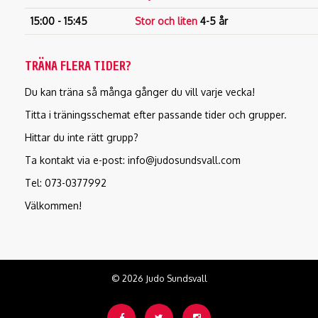
15:00 - 15:45
Stor och liten
4-5 år
TRÄNA FLERA TIDER?
Du kan träna så många gånger du vill varje vecka!
Titta i träningsschemat efter passande tider och grupper.
Hittar du inte rätt grupp?
Ta kontakt via e-post: info@judosundsvall.com
Tel: 073-0377992
Välkommen!
© 2026 Judo Sundsvall