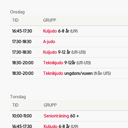
Onsdag
TID
GRUPP
16:45-17:30
Kuljudo
6-8 år
(U9)
17:30-18:30
A-judo
17:30-18:30
Kuljudo
9-12 år
(U11-U13)
18:30-20:00
Teknikjudo
9-12år
(U11-U13)
18:30-20:00
Teknikjudo
ungdom/vuxen
(från U15)
Torsdag
TID
GRUPP
10:00-11:00
Seniorträning
60 +
16:45-17:30
Kuljudo
6-8 år
(U9)