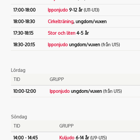
17:00-18:00
Ipponjudo
9-12 år
(U11-U13)
18:00-18:30
Cirkelträning
, ungdom/vuxen
17:30-18:15
Stor och liten
4-5 år
18:30-20:15
Ipponjudo
ungdom/vuxen
(från U15)
Lördag
TID
GRUPP
10:00-12:00
Ipponjudo
ungdom/vuxen
(från U15)
Söndag
TID
GRUPP
14:00 - 14:45
Kuljudo
6-14 år
(U9-U15)