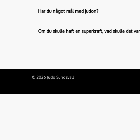
Har du något mål med judon?
Om du skulle haft en superkraft, vad skulle det va
© 2026 Judo Sundsvall