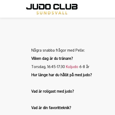
Hoppa
till
huvudinnehåll
Några snabba frågor med Pelle:
Vilken dag är du tränare?
Torsdag, 16:45-17:30
Kuljudo
6-8 år
Hur länge har du hållit på med judo?
Vad är roligast med judo?
Vad är din favoritteknik?