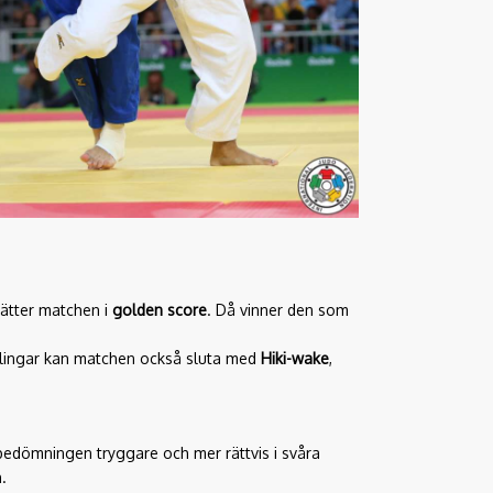
sätter matchen i
golden score
. Då vinner den som
vlingar kan matchen också sluta med
Hiki-wake
,
bedömningen tryggare och mer rättvis i svåra
.