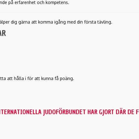
oende på erfarenhet och kompetens.
jälper dig gärna att komma igång med din första tävling.
AR
tta att hålla i för att kunna få poäng.
NTERNATIONELLA JUDOFÖRBUNDET HAR GJORT DÄR DE 